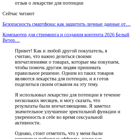
отзыв о лекарстве для потенции
Сейчас читают
Безопасность смартфона: как защитить личные данные от…
Компьютер для стриминга и создания контента 2026 Белый
Ветер…
Привет! Как и любой другой покупатель, я
считаю, что важно делиться своими
впечатлениями о товарах, которые мы покупаем,
чтобы помочь другим людям принимать
правильное решение. Одним из таких товаров
являются лекарства для потенции, и я готов
поделиться своим отзывом на эту тему.
Я использовал лекарство для потенции в течение
нескольких месяцев, и могу сказать, что
результаты были впечатляющими. Я заметил
значительное улучшение эректильной функции и
уверенность в себе во время сексуальной
активности.
Однако, стоит отметить, что у меня были
некоторые побочные эффекты, такие как