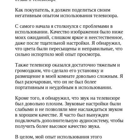
Как покупатель, я должен поделиться своим
негативным опытом использования телевизора.
С самого начала я столкнулся с проблемами в
использовании. Качество изображения было ниже
моих ожиданий, слишком яркое и неестественное,
даже после тщательной настройки. Я обнаружил,
что цвета были пересыщены и неправильные, что
сильно испортило мой опыт просмотра.
Также телевизор оказался достаточно тяжелым и
громоздким, что сделало его установку и
размещение в моей комнате довольно сложным. Я
был разочарован, что он не был более
портативным и неудобным в использовании.
Кроме того, я обнаружил, что звук на телевизоре
был довольно плохим. Звуковые настройки были
слабыми и не позволяли мне наслаждаться звуком
в хорошем качестве. Я часто был вынужден
подключать дополнительную аудиосистему, чтобы
получить более высокое качество звука.
В целом, мой опыт использования этого