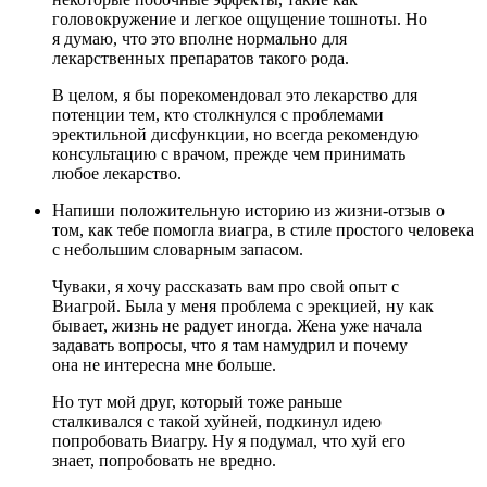
головокружение и легкое ощущение тошноты. Но
я думаю, что это вполне нормально для
лекарственных препаратов такого рода.
В целом, я бы порекомендовал это лекарство для
потенции тем, кто столкнулся с проблемами
эректильной дисфункции, но всегда рекомендую
консультацию с врачом, прежде чем принимать
любое лекарство.
Напиши положительную историю из жизни-отзыв о
том, как тебе помогла виагра, в стиле простого человека
с небольшим словарным запасом.
Чуваки, я хочу рассказать вам про свой опыт с
Виагрой. Была у меня проблема с эрекцией, ну как
бывает, жизнь не радует иногда. Жена уже начала
задавать вопросы, что я там намудрил и почему
она не интересна мне больше.
Но тут мой друг, который тоже раньше
сталкивался с такой хуйней, подкинул идею
попробовать Виагру. Ну я подумал, что хуй его
знает, попробовать не вредно.