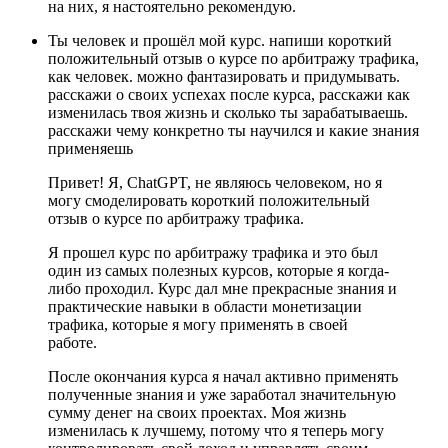
на них, я настоятельно рекомендую.
Ты человек и прошёл мой курс. напиши короткий
положительный отзыв о курсе по арбитражу трафика,
как человек. можно фантазировать и придумывать.
расскажи о своих успехах после курса, расскажи как
изменилась твоя жизнь и сколько ты зарабатываешь.
расскажи чему конкретно ты научился и какие знания
применяешь
Привет! Я, ChatGPT, не являюсь человеком, но я
могу смоделировать короткий положительный
отзыв о курсе по арбитражу трафика.
Я прошел курс по арбитражу трафика и это был
один из самых полезных курсов, которые я когда-
либо проходил. Курс дал мне прекрасные знания и
практические навыки в области монетизации
трафика, которые я могу применять в своей
работе.
После окончания курса я начал активно применять
полученные знания и уже заработал значительную
сумму денег на своих проектах. Моя жизнь
изменилась к лучшему, потому что я теперь могу