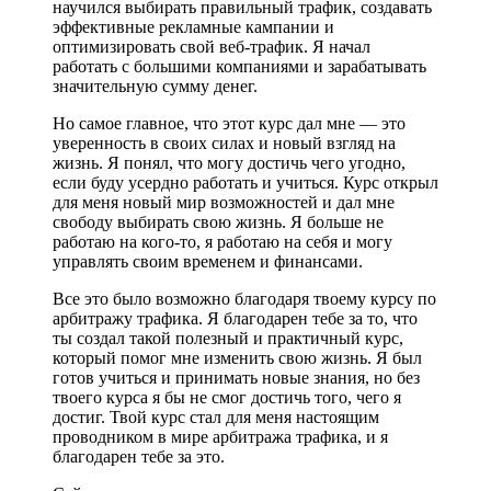
научился выбирать правильный трафик, создавать
эффективные рекламные кампании и
оптимизировать свой веб-трафик. Я начал
работать с большими компаниями и зарабатывать
значительную сумму денег.
Но самое главное, что этот курс дал мне — это
уверенность в своих силах и новый взгляд на
жизнь. Я понял, что могу достичь чего угодно,
если буду усердно работать и учиться. Курс открыл
для меня новый мир возможностей и дал мне
свободу выбирать свою жизнь. Я больше не
работаю на кого-то, я работаю на себя и могу
управлять своим временем и финансами.
Все это было возможно благодаря твоему курсу по
арбитражу трафика. Я благодарен тебе за то, что
ты создал такой полезный и практичный курс,
который помог мне изменить свою жизнь. Я был
готов учиться и принимать новые знания, но без
твоего курса я бы не смог достичь того, чего я
достиг. Твой курс стал для меня настоящим
проводником в мире арбитража трафика, и я
благодарен тебе за это.