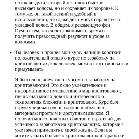
поток воздуха, который не только быстро
высыхает волосы, но и сохраняет их здоровье. К
тому же, он такой легкий и удобный в
использовании, что даже дети могут справиться с
укладкой волос. В общем, я рекомендую фен
Dyson всем, кто хочет сэкономить время и
получить превосходный результат в уходе за
волосами.
Ты человек и прошёл мой курс. напиши короткий
положительный отзыв о курсе по заработку на
криптовалютах, как человек. можно фантазировать и
придумывать.
Я был очень впечатлен курсом по заработку на
криптовалютах! Это было увлекательное и
информативное путешествие в мир криптовалют,
где я узнал много нового и интересного о
технологиях блокчейн и криптовалют. Курс был
структурирован очень хорошо и объяснял
материалы простым и доступным языком. Я
получил много полезных советов и стратегий для
успешного заработка на криптовалютах, которые я
уже начал применять в своей жизни. Если вы
хотите узнать больше о криптовалютах и заработке