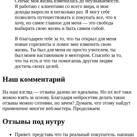
Сейчас моя жизнь изменилась до неузнаваемости.
Я работаю с клиентами со всего мира, и мои
доходы выросли в несколько раз. Я могу себе
позволить путешествовать и покупать все, что я
хочу, но самое главное для меня — это свобода
выбирать свою жизнь и быть самим собой.
Я благодарен тебе за то, что ты открыл для меня
новые горизонты и помог мне изменить свою
жизнь. Ты был для меня не просто учителем, ты
был моим наставником и ментором. Спасибо за то,
что ты есть и что ты помогаешь другим людям
достичь своих целей.
Наш комментарий
На наш взгляд — отзывы далеко не идеальны. Но их всё таки
можно взять за основу. Благодаря нейросетям делать такие
отзывы можно сотнями, но зачем? Думаем, что этому найдут
применение многие веб-мастера. Продолжаем
Отзывы под нутру
Привет. представь что ты реальный покупатель. напиши