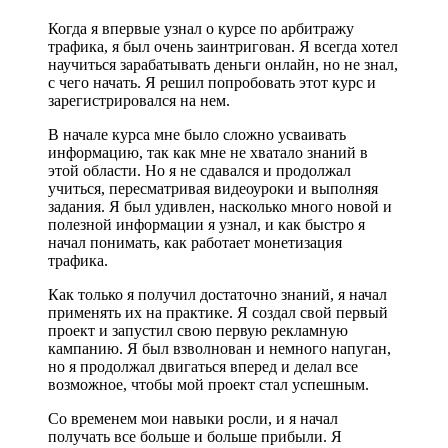
Когда я впервые узнал о курсе по арбитражу
трафика, я был очень заинтригован. Я всегда хотел
научиться зарабатывать деньги онлайн, но не знал,
с чего начать. Я решил попробовать этот курс и
зарегистрировался на нем.
В начале курса мне было сложно усваивать
информацию, так как мне не хватало знаний в
этой области. Но я не сдавался и продолжал
учиться, пересматривая видеоуроки и выполняя
задания. Я был удивлен, насколько много новой и
полезной информации я узнал, и как быстро я
начал понимать, как работает монетизация
трафика.
Как только я получил достаточно знаний, я начал
применять их на практике. Я создал свой первый
проект и запустил свою первую рекламную
кампанию. Я был взволнован и немного напуган,
но я продолжал двигаться вперед и делал все
возможное, чтобы мой проект стал успешным.
Со временем мои навыки росли, и я начал
получать все больше и больше прибыли. Я