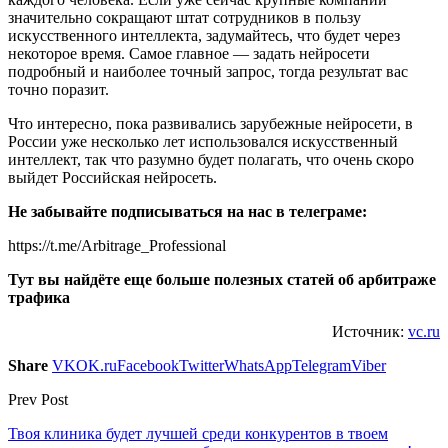
значительно сокращают штат сотрудников в пользу
искусственного интеллекта, задумайтесь, что будет через
некоторое время. Самое главное — задать нейросети
подробный и наиболее точный запрос, тогда результат вас
точно поразит.
Что интересно, пока развивались зарубежные нейросети, в
России уже несколько лет использовался искусственный
интеллект, так что разумно будет полагать, что очень скоро
выйдет Российская нейросеть.
Не забывайте подписываться на нас в телеграме:
https://t.me/Arbitrage_Professional
Тут вы найдёте еще больше полезных статей об арбитраже
трафика
Источник:
vc.ru
Share
VK
OK.ru
Facebook
Twitter
WhatsApp
Telegram
Viber
Prev Post
Твоя клиника будет лучшей среди конкурентов в твоем