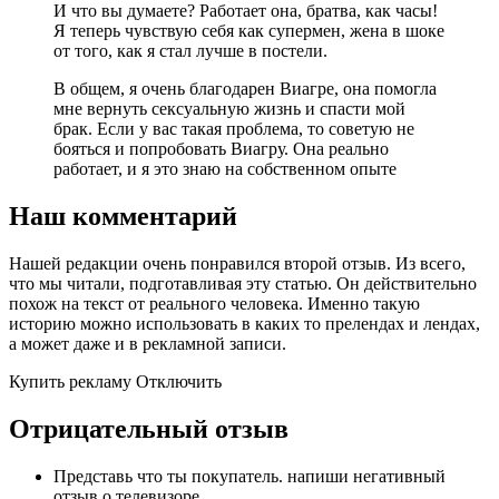
И что вы думаете? Работает она, братва, как часы!
Я теперь чувствую себя как супермен, жена в шоке
от того, как я стал лучше в постели.
В общем, я очень благодарен Виагре, она помогла
мне вернуть сексуальную жизнь и спасти мой
брак. Если у вас такая проблема, то советую не
бояться и попробовать Виагру. Она реально
работает, и я это знаю на собственном опыте
Наш комментарий
Нашей редакции очень понравился второй отзыв. Из всего,
что мы читали, подготавливая эту статью. Он действительно
похож на текст от реального человека. Именно такую
историю можно использовать в каких то прелендах и лендах,
а может даже и в рекламной записи.
Купить рекламу Отключить
Отрицательный отзыв
Представь что ты покупатель. напиши негативный
отзыв о телевизоре