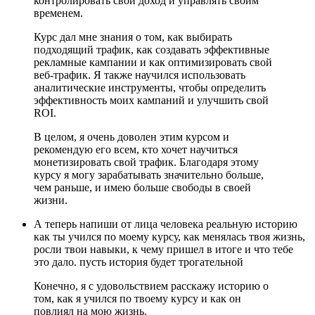
контролировать свой доход и управлять своим
временем.
Курс дал мне знания о том, как выбирать
подходящий трафик, как создавать эффективные
рекламные кампании и как оптимизировать свой
веб-трафик. Я также научился использовать
аналитические инструменты, чтобы определить
эффективность моих кампаний и улучшить свой
ROI.
В целом, я очень доволен этим курсом и
рекомендую его всем, кто хочет научиться
монетизировать свой трафик. Благодаря этому
курсу я могу зарабатывать значительно больше,
чем раньше, и имею больше свободы в своей
жизни.
А теперь напиши от лица человека реальную историю
как ты учился по моему курсу, как менялась твоя жизнь,
росли твои навыки, к чему пришел в итоге и что тебе
это дало. пусть история будет трогательной
Конечно, я с удовольствием расскажу историю о
том, как я учился по твоему курсу и как он
повлиял на мою жизнь.