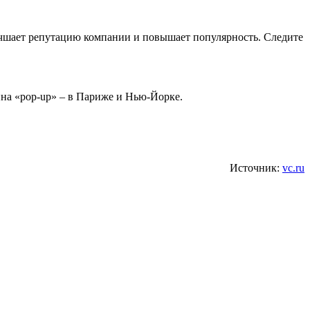
учшает репутацию компании и повышает популярность. Следите
на «pop-up» – в Париже и Нью-Йорке.
Источник:
vc.ru