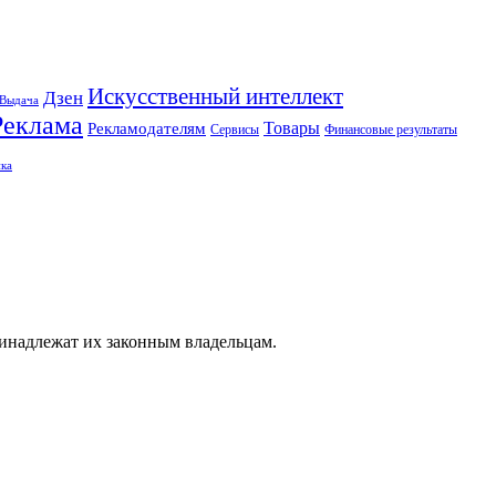
Искусственный интеллект
Дзен
Выдача
Реклама
Рекламодателям
Товары
Сервисы
Финансовые результаты
ка
ринадлежат их законным владельцам.