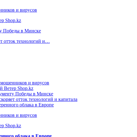
нников и вирусов
ер Shop.kz
ту Победы в Минске
ет отток технологий и…
т мошенников и вирусов
й Ветер Shop.kz
нументу Победы в Минске
коряет отток технологий и капитала
еренного облака в Европе
нников и вирусов
ер Shop.kz
енного облака в Европе