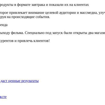
родукты в формате завтрака и показали их на клиентах
оторое привлекает внимание целевой аудитории и массмедиа, ул
ируя на происходящие события.
ыходу фильма. Специально под запуск были открыты два магази
урентов и привлечь клиентов!
 даст ценные результаты
ксте