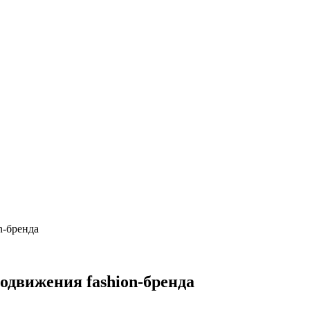
n-бренда
родвижения fashion-бренда