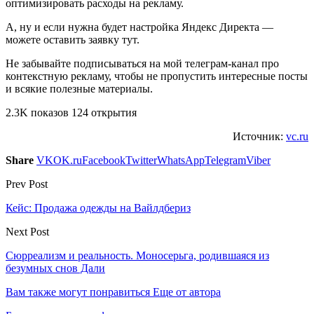
оптимизировать расходы на рекламу.
А, ну и если нужна будет настройка Яндекс Директа —
можете оставить заявку тут.
Не забывайте подписываться на мой телеграм-канал про
контекстную рекламу, чтобы не пропустить интересные посты
и всякие полезные материалы.
2.3K показов 124 открытия
Источник:
vc.ru
Share
VK
OK.ru
Facebook
Twitter
WhatsApp
Telegram
Viber
Prev Post
Кейс: Продажа одежды на Вайлдбериз
Next Post
​Сюрреализм и реальность. Моносерьга, родившаяся из
безумных снов Дали
Вам также могут понравиться
Еще от автора