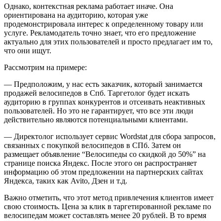
Однако, контекстная реклама работает иначе. Она
ориентирована на аудиторию, которая уже
продемонстрировала интерес к определенному товару или
услуге. Рекламодатель точно знает, что его предложение
актуально для этих пользователей и просто предлагает им то,
что они ищут.
Рассмотрим на примере:
— Предположим, у нас есть заказчик, который занимается
продажей велосипедов в Спб. Таргетолог будет искать
аудиторию в группах конкурентов и отсеивать неактивных
пользователей. Но это не гарантирует, что все эти люди
действительно являются потенциальными клиентами.
— Директолог использует сервис Wordstat для сбора запросов,
связанных с покупкой велосипедов в СПб. Затем он
размещает объявление “Велосипеды со скидкой до 50%” на
странице поиска Яндекс. После этого он распространяет
информацию об этом предложении на партнерских сайтах
Яндекса, таких как Avito, Дзен и т.д.
Важно отметить, что этот метод привлечения клиентов имеет
свою стоимость. Цена за клик в таргетированной рекламе по
велосипедам может составлять менее 20 рублей. В то время