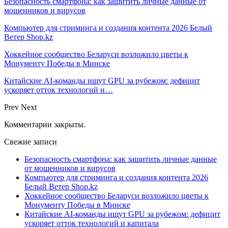
Безопасность смартфона: как защитить личные данные от
мошенников и вирусов
Компьютер для стриминга и создания контента 2026 Белый
Ветер Shop.kz
Хоккейное сообщество Беларуси возложило цветы к
Монументу Победы в Минске
Китайские AI-команды ищут GPU за рубежом: дефицит
ускоряет отток технологий и…
Prev
Next
Комментарии закрыты.
Свежие записи
Безопасность смартфона: как защитить личные данные
от мошенников и вирусов
Компьютер для стриминга и создания контента 2026
Белый Ветер Shop.kz
Хоккейное сообщество Беларуси возложило цветы к
Монументу Победы в Минске
Китайские AI-команды ищут GPU за рубежом: дефицит
ускоряет отток технологий и капитала