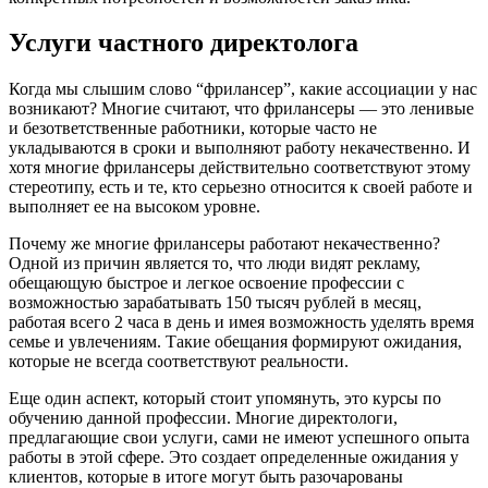
Услуги частного директолога
Когда мы слышим слово “фрилансер”, какие ассоциации у нас
возникают? Многие считают, что фрилансеры — это ленивые
и безответственные работники, которые часто не
укладываются в сроки и выполняют работу некачественно. И
хотя многие фрилансеры действительно соответствуют этому
стереотипу, есть и те, кто серьезно относится к своей работе и
выполняет ее на высоком уровне.
Почему же многие фрилансеры работают некачественно?
Одной из причин является то, что люди видят рекламу,
обещающую быстрое и легкое освоение профессии с
возможностью зарабатывать 150 тысяч рублей в месяц,
работая всего 2 часа в день и имея возможность уделять время
семье и увлечениям. Такие обещания формируют ожидания,
которые не всегда соответствуют реальности.
Еще один аспект, который стоит упомянуть, это курсы по
обучению данной профессии. Многие директологи,
предлагающие свои услуги, сами не имеют успешного опыта
работы в этой сфере. Это создает определенные ожидания у
клиентов, которые в итоге могут быть разочарованы