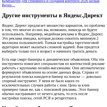
Компьютер для стриминга и создания контента 2026 Белый
Ветер…
Другие инструменты в Яндекс.Директ
Яндекс Директ предлагает множество вариантов, но проблема
в том, что многие из них вы, возможно, никогда не будете
использовать. Например, медийная реклама в Яндекс.Директ.
Это реклама имиджа, которая должна охватить минимум 2
миллиона пользователей. Тонкая настройка таргетинговой
аудитории может оказаться сложной задачей. Вам придется
выбирать только пол и возраст и начинать тратить деньги.
Есть еще смарт-баннеры и динамические объявления. Оба эти
инструмента помогают специалистам по контекстной рекламе
работать с крупными онлайн-магазинами. Они автоматически
формируют объявления на основе данных фида. Справа от
результатов поиска находится баннер на поиске — довольно
спорный инструмент. У меня не было каких-то
исключительных случаев работы с ним. Цена за клик
примерно такая же, как с поисковой рекламы. Этот баннер
обычно настраивают от нечего делать, то есть после
настройки поиска, сетей РСЯ и ретаргетинга.