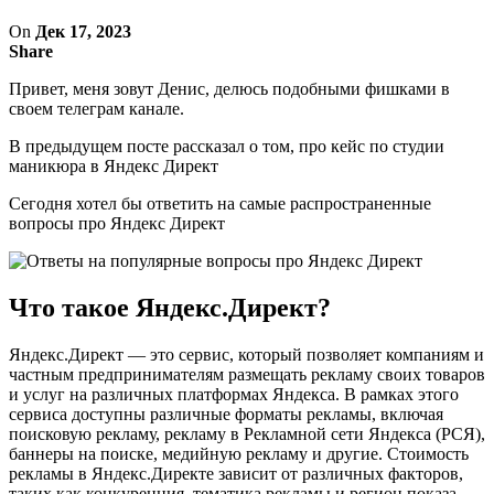
On
Дек 17, 2023
Share
Привет, меня зовут Денис, делюсь подобными фишками в
своем телеграм канале.
В предыдущем посте рассказал о том, про кейс по студии
маникюра в Яндекс Директ
Сегодня хотел бы ответить на самые распространенные
вопросы про Яндекс Директ
Что такое Яндекс.Директ?
Яндекс.Директ — это сервис, который позволяет компаниям и
частным предпринимателям размещать рекламу своих товаров
и услуг на различных платформах Яндекса. В рамках этого
сервиса доступны различные форматы рекламы, включая
поисковую рекламу, рекламу в Рекламной сети Яндекса (РСЯ),
баннеры на поиске, медийную рекламу и другие. Стоимость
рекламы в Яндекс.Директе зависит от различных факторов,
таких как конкуренция, тематика рекламы и регион показа.