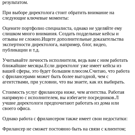
результатом.
При выборе директолога стоит обратить внимание на
следующие ключевые моменты:
Оцените портфолио специалиста, однако не уделяйте ему
слишком много внимания. Создать поддельные кейсы и
отзывы не сложно.Ищите дополнительные доказательства
экспертности директолога, например, блог, видео,
публикации и т.д.
Учитывайте личность исполнителя, ведь вам с ним работать
ближайшие месяцы.Если директолог уже имеет кейсы из
вашей сферы, это будет большим плюсом.Считаю, что работа
с фрилансерами может быть более выгодной, чем с
агентствами, при условии, что вы знаете, как их выбирать.
Стоимость услуг фрилансера ниже, чем агентства. Работая
напрямую с исполнителем, вы избегаете посредников.Л
учшие директологи предпочитают работать из дома или
своего офиса.
Однако работа с фрилансером также имеет свои недостатки:
Фрилансер не сможет постоянно быть на связи с клиентом;