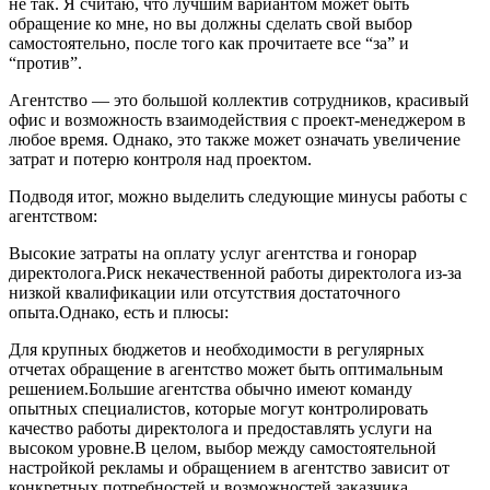
не так. Я считаю, что лучшим вариантом может быть
обращение ко мне, но вы должны сделать свой выбор
самостоятельно, после того как прочитаете все “за” и
“против”.
Агентство — это большой коллектив сотрудников, красивый
офис и возможность взаимодействия с проект-менеджером в
любое время. Однако, это также может означать увеличение
затрат и потерю контроля над проектом.
Подводя итог, можно выделить следующие минусы работы с
агентством:
Высокие затраты на оплату услуг агентства и гонорар
директолога.Риск некачественной работы директолога из-за
низкой квалификации или отсутствия достаточного
опыта.Однако, есть и плюсы:
Для крупных бюджетов и необходимости в регулярных
отчетах обращение в агентство может быть оптимальным
решением.Большие агентства обычно имеют команду
опытных специалистов, которые могут контролировать
качество работы директолога и предоставлять услуги на
высоком уровне.В целом, выбор между самостоятельной
настройкой рекламы и обращением в агентство зависит от
конкретных потребностей и возможностей заказчика.