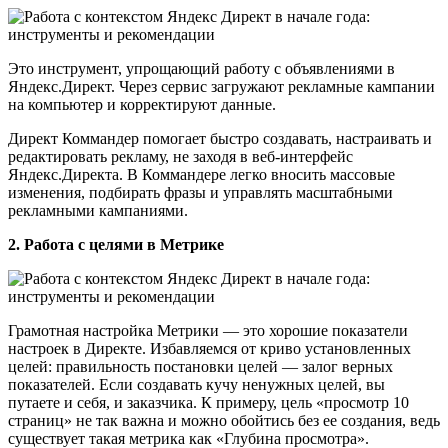
Это инструмент, упрощающий работу с объявлениями в
Яндекс.Директ. Через сервис загружают рекламные кампании
на компьютер и корректируют данные.
Директ Коммандер помогает быстро создавать, настраивать и
редактировать рекламу, не заходя в веб-интерфейс
Яндекс.Директа. В Коммандере легко вносить массовые
изменения, подбирать фразы и управлять масштабными
рекламными кампаниями.
2. Работа с целями в Метрике
Грамотная настройка Метрики — это хорошие показатели
настроек в Директе. Избавляемся от криво установленных
целей: правильность постановки целей — залог верных
показателей. Если создавать кучу ненужных целей, вы
путаете и себя, и заказчика. К примеру, цель «просмотр 10
страниц» не так важна и можно обойтись без ее создания, ведь
существует такая метрика как «Глубина просмотра».