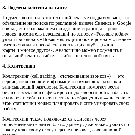
3. Подмена контента на сайте
Подмена контента в контекстной рекламе подразумевает, что
объявление на поиске по рекламной выдаче Яндекса и Google
совпадает с содержанием посадочной страницы. Проще
говоря, посетитель перешедший по запросу «Розовые юбки»
увидит заголовок «Новая коллекция юбок в розовом оттенке»
вместо стандартного «Новая коллекция: шубы, джинсы,
кофты и многое другое». Аналогично можно подменять и
остальной текст на сайте — либо частично, либо весь.
4. Коллтрекинг
Коллтрекинг (call tracking, «отслеживание звонков») — это
сервис, собирающий информацию о входящих вызовах и
записывающий разговоры. Коллтрекинг помогает вести
бизнес эффективнее: фиксировать договоренности, избегать
спамеров и собирать статистику по обращениям — на основе
этой статистики можно планировать и оптимизировать свою
работу.
Коллтрекинг также подключается к директу через
определенные сервисы: благодаря ему даже можно узнать по
какому ключевому слову перешел человек, совершивший