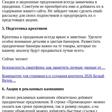
Скидки и акционные предложения всегда заманчивы в
праздники. Советуем не пренебрегать ими и добавить их в
содержание вашего сайта. Не забудьте также сделать email-
рассылку для своих подписчиков и предупредить их о
предстоящих акциях.
5. Подготовка креативов
Креативы к праздникам всегда яркие и заметные. Уделите
особое внимание деталям и цветам баннеров. Разместить
праздничные баннеры важно на те товары, которые по
вашему анализу будут продаваться лучше всего.
Сейчас читают
Безопасность смартфона: как защитить личные данные от…
Компьютер для стриминга и создания контента 2026 Белый
Ветер…
6. Акции в рекламных кампаниях
В своих рекламных кампаниях обязательно добавьте
праздничные предложения. В строке «Промоакции» можно
указать как сроки проведения, так и размер скидки, а на
уровне объявлений можно добавлять быстрые ссылки с