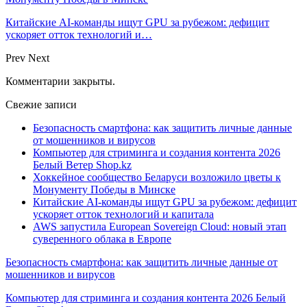
Китайские AI-команды ищут GPU за рубежом: дефицит
ускоряет отток технологий и…
Prev
Next
Комментарии закрыты.
Свежие записи
Безопасность смартфона: как защитить личные данные
от мошенников и вирусов
Компьютер для стриминга и создания контента 2026
Белый Ветер Shop.kz
Хоккейное сообщество Беларуси возложило цветы к
Монументу Победы в Минске
Китайские AI-команды ищут GPU за рубежом: дефицит
ускоряет отток технологий и капитала
AWS запустила European Sovereign Cloud: новый этап
суверенного облака в Европе
Безопасность смартфона: как защитить личные данные от
мошенников и вирусов
Компьютер для стриминга и создания контента 2026 Белый