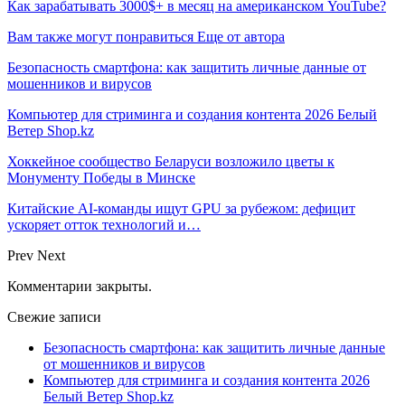
Как зарабатывать 3000$+ в месяц на американском YouTube?
Вам также могут понравиться
Еще от автора
Безопасность смартфона: как защитить личные данные от
мошенников и вирусов
Компьютер для стриминга и создания контента 2026 Белый
Ветер Shop.kz
Хоккейное сообщество Беларуси возложило цветы к
Монументу Победы в Минске
Китайские AI-команды ищут GPU за рубежом: дефицит
ускоряет отток технологий и…
Prev
Next
Комментарии закрыты.
Свежие записи
Безопасность смартфона: как защитить личные данные
от мошенников и вирусов
Компьютер для стриминга и создания контента 2026
Белый Ветер Shop.kz