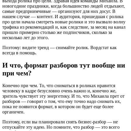
выхода ролика про цели. Здравая идея команды Михаила. В
новогодние праздники, когда большинство людей отдыхают,
самые предприимчивые — организуют для них досуг. В
нашем случае — контент. И аудитория, пришедшая с ролика
про цели начала смотреть новые ролики и это вызвало волну
трафика из рекомендаций и, как следствие, за месяц на канал
пришло примерно столько же подписчиков, сколько за
несколько лет до этого.
Поэтому: видите тренд — снимайте ролик. Вордстат как
всегда в помощь.
И что, формат разборов тут вообще ни
при чем?
Конечно при чем. То, что сниматься в роликах нравится
человеку в кадре безусловно очень важно и, конечно же,
зритель чувствует эту энергетику. И то, что Михаила прет от
разборов — говорит о том, что ему точно надо снимать их,
пока не появится формат, в котором он будет еще более
органичен.
Поэтому, если вы планировали снять бизнес-разбор — не
отпускайте эту идею. Но помните, что разбор — это всего