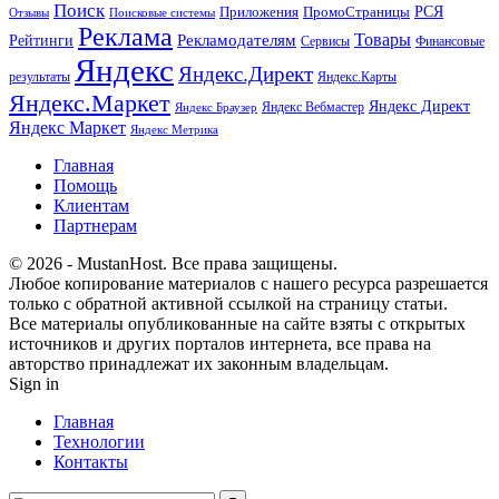
Поиск
РСЯ
Приложения
ПромоСтраницы
Поисковые системы
Отзывы
Реклама
Рекламодателям
Товары
Рейтинги
Сервисы
Финансовые
Яндекс
Яндекс.Директ
результаты
Яндекс.Карты
Яндекс.Маркет
Яндекс Директ
Яндекс Вебмастер
Яндекс Браузер
Яндекс Маркет
Яндекс Метрика
Главная
Помощь
Клиентам
Партнерам
© 2026 - MustanHost. Все права защищены.
Любое копирование материалов с нашего ресурса разрешается
только с обратной активной ссылкой на страницу статьи.
Все материалы опубликованные на сайте взяты с открытых
источников и других порталов интернета, все права на
авторство принадлежат их законным владельцам.
Sign in
Главная
Технологии
Контакты