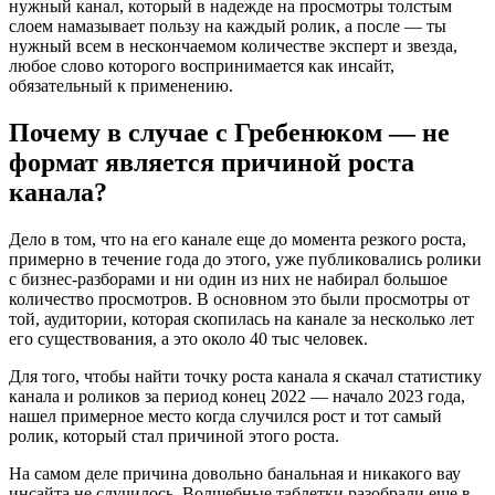
нужный канал, который в надежде на просмотры толстым
слоем намазывает пользу на каждый ролик, а после — ты
нужный всем в нескончаемом количестве эксперт и звезда,
любое слово которого воспринимается как инсайт,
обязательный к применению.
Почему в случае с Гребенюком — не
формат является причиной роста
канала?
Дело в том, что на его канале еще до момента резкого роста,
примерно в течение года до этого, уже публиковались ролики
с бизнес-разборами и ни один из них не набирал большое
количество просмотров. В основном это были просмотры от
той, аудитории, которая скопилась на канале за несколько лет
его существования, а это около 40 тыс человек.
Для того, чтобы найти точку роста канала я скачал статистику
канала и роликов за период конец 2022 — начало 2023 года,
нашел примерное место когда случился рост и тот самый
ролик, который стал причиной этого роста.
На самом деле причина довольно банальная и никакого вау
инсайта не случилось. Волшебные таблетки разобрали еще в