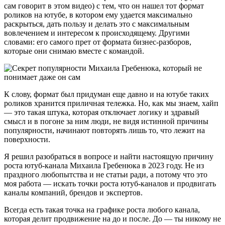
сам говорит в этом видео) с тем, что он нашел тот формат
роликов на ютубе, в котором ему удается максимально
раскрыться, дать пользу и делать это с максимальным
вовлечением и интересом к происходящему. Другими
словами: его самого прет от формата бизнес-разборов,
которые они снимаю вместе с командой.
К слову, формат был придуман еще давно и на ютубе таких
роликов хранится приличная тележка. Но, как мы знаем, хайп
— это такая штука, которая отключает логику и здравый
смысл и в погоне за ним люди, не видя истинной причины
популярности, начинают повторять лишь то, что лежит на
поверхности.
Я решил разобраться в вопросе и найти настоящую причину
роста ютуб-канала Михаила Гребенюка в 2023 году. Не из
праздного любопытства и не статьи ради, а потому что это
моя работа — искать точки роста ютуб-каналов и продвигать
каналы компаний, брендов и экспертов.
Всегда есть такая точка на графике роста любого канала,
которая делит продвижение на до и после. До — ты никому не