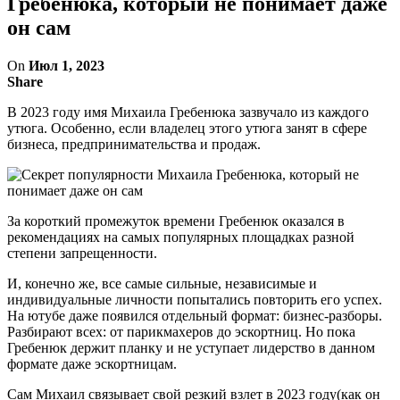
Гребенюка, который не понимает даже
он сам
On
Июл 1, 2023
Share
В 2023 году имя Михаила Гребенюка зазвучало из каждого
утюга. Особенно, если владелец этого утюга занят в сфере
бизнеса, предпринимательства и продаж.
За короткий промежуток времени Гребенюк оказался в
рекомендациях на самых популярных площадках разной
степени запрещенности.
И, конечно же, все самые сильные, независимые и
индивидуальные личности попытались повторить его успех.
На ютубе даже появился отдельный формат: бизнес-разборы.
Разбирают всех: от парикмахеров до эскортниц. Но пока
Гребенюк держит планку и не уступает лидерство в данном
формате даже эскортницам.
Сам Михаил связывает свой резкий взлет в 2023 году(как он