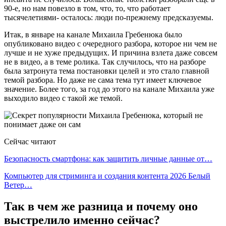
90-е, но нам повезло в том, что, то, что работает
тысячелетиями- осталось: люди по-прежнему предсказуемы.
Итак, в январе на канале Михаила Гребенюка было
опубликовано видео с очередного разбора, которое ни чем не
лучше и не хуже предыдущих. И причина взлета даже совсем
не в видео, а в теме ролика. Так случилось, что на разборе
была затронута тема постановки целей и это стало главной
темой разбора. Но даже не сама тема тут имеет ключевое
значение. Более того, за год до этого на канале Михаила уже
выходило видео с такой же темой.
Сейчас читают
Безопасность смартфона: как защитить личные данные от…
Компьютер для стриминга и создания контента 2026 Белый
Ветер…
Так в чем же разница и почему оно
выстрелило именно сейчас?