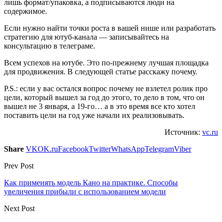
лишь формат/упаковка, а подписываются люди на
содержимое.
Если нужно найти точки роста в вашей нише или разработать
стратегию для ютуб-канала — записывайтесь на
консультацию в телеграме.
Всем успехов на ютубе. Это по-прежнему лучшая площадка
для продвижения. В следующей статье расскажу почему.
P.S.: если у вас остался вопрос почему не взлетел ролик про
цели, который вышел за год до этого, то дело в том, что он
вышел не 3 января, а 19-го… а в это время все кто хотел
поставить цели на год уже начали их реализовывать.
Источник:
vc.ru
Share
VK
OK.ru
Facebook
Twitter
WhatsApp
Telegram
Viber
Prev Post
Как применять модель Кано на практике. Способы
увеличения прибыли с использованием модели
Next Post