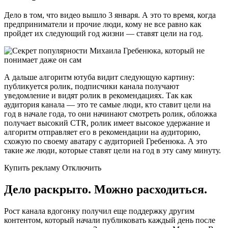
Дело в том, что видео вышло 3 января. А это то время, когда
предприниматели и прочие люди, кому не все равно как
пройдет их следующий год жизни — ставят цели на год.
А дальше алгоритм ютуба видит следующую картину:
публикуется ролик, подписчики канала получают
уведомление и видят ролик в рекомендациях. Так как
аудитория канала — это те самые люди, кто ставит цели на
год в начале года, то они начинают смотреть ролик, обложка
получает высокий CTR, ролик имеет высокое удержание и
алгоритм отправляет его в рекомендации на аудиторию,
схожую по своему аватару с аудиторией Гребенюка. А это
такие же люди, которые ставят цели на год в эту саму минуту.
Купить рекламу Отключить
Дело раскрыто. Можно расходиться.
Рост канала вдогонку получил еще поддержку другим
контентом, который начали публиковать каждый день после