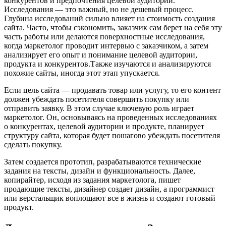
конкурентов и предпочтения целевой аудитории.
Исследования — это важный, но не дешевый процесс.
Глубина исследований сильно влияет на стоимость создания
сайта. Часто, чтобы сэкономить, заказчик сам берет на себя эту
часть работы или делаются поверхностные исследования,
когда маркетолог проводит интервью с заказчиком, а затем
анализирует его опыт и понимание целевой аудитории,
продукта и конкурентов.Также изучаются и анализируются
похожие сайты, иногда этот этап упускается.
Если цель сайта — продавать товар или услугу, то его контент
должен убеждать посетителя совершить покупку или
отправить заявку. В этом случае ключевую роль играет
маркетолог. Он, основываясь на проведенных исследованиях
о конкурентах, целевой аудитории и продукте, планирует
структуру сайта, которая будет пошагово убеждать посетителя
сделать покупку.
Затем создается прототип, разрабатываются технические
задания на тексты, дизайн и функциональность. Далее,
копирайтер, исходя из задания маркетолога, пишет
продающие тексты, дизайнер создает дизайн, а программист
или верстальщик воплощают все в жизнь и создают готовый
продукт.