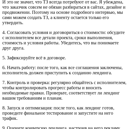
И это не значит, что ТЗ всегда потребуют от вас. Я убеждена,
что заказчик совсем не обязан разбираться в сайтах, дизайне и
продвижении. Поэтому на основе подробного интервью, мы
сами можем создать ТЗ, а клиенту остается только его
утвердить.
4. Согласовать условия и договориться о стоимости: обсудите
с исполнителем все детали проекта, сроки выполнения,
стоимость и условия работы. Убедитесь, что вы понимаете
друг друга.
5. Зафиксируйте всё в договоре.
6. Начать работу: после того, как все соглашения заключены,
исполнитель должен приступить к созданию лендинга.
7. Контроль и проверка: регулярно общайтесь с исполнителем,
чтобы контролировать прогресс работы и вносить
необходимые правки. Проверьте, соответствует ли лендинг
вашим требованиям и планам.
8. Запуск и оптимизация: после того, как лендинг готов,
проведите финальное тестирование и запустите на него
трафик.
9. Оцените конверсию лендинга, настроив на него рекламу