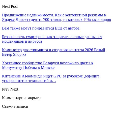
Next Post
Продвижение недвижимости. Как с контекстной рекламы в
Яндекс.Директ сделать 700 заявок, из которых 70% квал лидов
Вам также могут понравиться
Еще от автора
Безопасность смартфона: как защитить личные данные от
мошенников и вирусов
Компьютер для стриминга и создания контента 2026 Белый
Ветер Shop.kz
Хоккейное сообщество Беларуси возложило цветы к
Монументу Победы в Минске
Китайские AI-команды ищут GPU за рубежом: дефицит
ускоряет отток технологий и…
Prev
Next
Комментарии закрыты.
Свежие записи