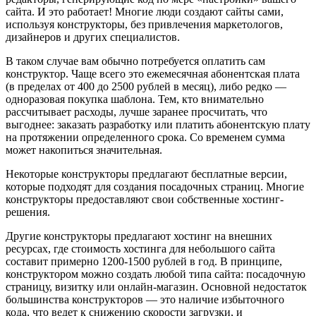
сайта. И это работает! Многие люди создают сайты сами,
используя конструкторы, без привлечения маркетологов,
дизайнеров и других специалистов.
В таком случае вам обычно потребуется оплатить сам
конструктор. Чаще всего это ежемесячная абонентская плата
(в пределах от 400 до 2500 рублей в месяц), либо редко —
одноразовая покупка шаблона. Тем, кто внимательно
рассчитывает расходы, лучше заранее просчитать, что
выгоднее: заказать разработку или платить абонентскую плату
на протяжении определенного срока. Со временем сумма
может накопиться значительная.
Некоторые конструкторы предлагают бесплатные версии,
которые подходят для создания посадочных страниц. Многие
конструкторы предоставляют свои собственные хостинг-
решения.
Другие конструкторы предлагают хостинг на внешних
ресурсах, где стоимость хостинга для небольшого сайта
составит примерно 1200-1500 рублей в год. В принципе,
конструктором можно создать любой типа сайта: посадочную
страницу, визитку или онлайн-магазин. Основной недостаток
большинства конструкторов — это наличие избыточного
кода, что ведет к снижению скорости загрузки, и