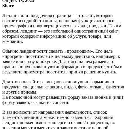
On
Дек 18, 2023
Share
Лендинг или посадочная страница — это сайт, который
состоит из одной страницы, основная функция которого —
прием трафика и конвертация его в заявки, продажи. Таким
образом, лендинг — это небольшой одностраничный сайт,
который содержит информацию об услуге, товаре, или
компании.
Обычно лендинг хотят сделать «продающим». Его цель
«прогреть» посетителей к целевому действию, например, к
заявке или сразу к покупке. Для этого на нем размещают
правильно «упакованную»информацию о продукте, чтобы в
результате просмотра посетитель принял решение купить.
Для этого на сайте размещают основную информацию о
продукте, специальные акции, видео, фото, отзывы клиентов
и другие приемы.
На посадочной могут размещать форму заказа звонка и (или)
форму заявки, ссылки на соцсети.
В зависимости от направления деятельности, список
элементов лендинга может немного меняться. Хороший
лендинг должен иметь конверсию около 2 процентов, но
значения могут изменяться в зависимости от ценовой