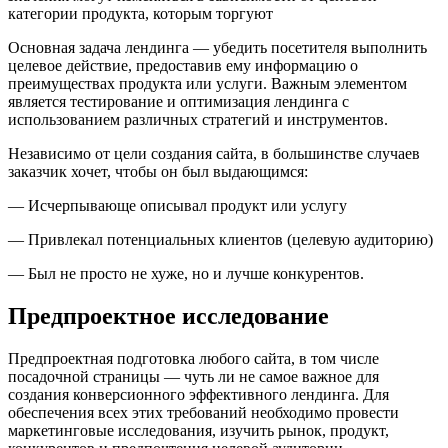
категории продукта, которым торгуют
Основная задача лендинга — убедить посетителя выполнить
целевое действие, предоставив ему информацию о
преимуществах продукта или услуги. Важным элементом
является тестирование и оптимизация лендинга с
использованием различных стратегий и инструментов.
Независимо от цели создания сайта, в большинстве случаев
заказчик хочет, чтобы он был выдающимся:
— Исчерпывающе описывал продукт или услугу
— Привлекал потенциальных клиентов (целевую аудиторию)
— Был не просто не хуже, но и лучше конкурентов.
Предпроектное исследование
Предпроектная подготовка любого сайта, в том числе
посадочной страницы — чуть ли не самое важное для
создания конверсионного эффективного лендинга. Для
обеспечения всех этих требований необходимо провести
маркетинговые исследования, изучить рынок, продукт,