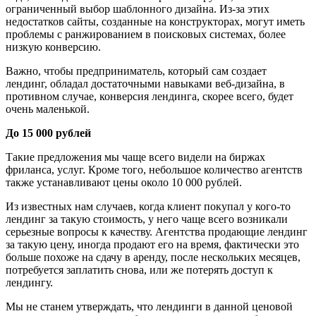
ограниченный выбор шаблонного дизайна. Из-за этих
недостатков сайты, созданные на конструкторах, могут иметь
проблемы с ранжированием в поисковых системах, более
низкую конверсию.
Важно, чтобы предприниматель, который сам создает
лендинг, обладал достаточными навыками веб-дизайна, в
противном случае, конверсия лендинга, скорее всего, будет
очень маленькой.
До 15 000 рублей
Такие предложения мы чаще всего видели на биржах
фриланса, услуг. Кроме того, небольшое количество агентств
также устанавливают цены около 10 000 рублей.
Из известных нам случаев, когда клиент покупал у кого-то
лендинг за такую стоимость, у него чаще всего возникали
серьезные вопросы к качеству. Агентства продающие лендинг
за такую цену, иногда продают его на время, фактически это
больше похоже на сдачу в аренду, после нескольких месяцев,
потребуется заплатить снова, или же потерять доступ к
лендингу.
Мы не станем утверждать, что лендинги в данной ценовой