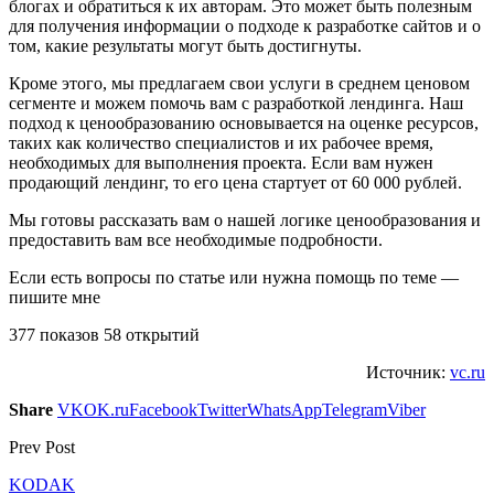
блогах и обратиться к их авторам. Это может быть полезным
для получения информации о подходе к разработке сайтов и о
том, какие результаты могут быть достигнуты.
Кроме этого, мы предлагаем свои услуги в среднем ценовом
сегменте и можем помочь вам с разработкой лендинга. Наш
подход к ценообразованию основывается на оценке ресурсов,
таких как количество специалистов и их рабочее время,
необходимых для выполнения проекта. Если вам нужен
продающий лендинг, то его цена стартует от 60 000 рублей.
Мы готовы рассказать вам о нашей логике ценообразования и
предоставить вам все необходимые подробности.
Если есть вопросы по статье или нужна помощь по теме —
пишите мне
377 показов 58 открытий
Источник:
vc.ru
Share
VK
OK.ru
Facebook
Twitter
WhatsApp
Telegram
Viber
Prev Post
KODAK