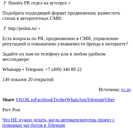
🚩 Нанять PR отдел на аутсорсе »
Подобрать подходящий формат продвижения, разместить
статьи в авторитетных СМИ:
🚩 http://prslon.ru/ »
Есть вопросы по PR, продвижению в СМИ, управлению
репутацией и повышению узнаваемости бренда в интернете?
Задайте их нам по телефону или в любом удобном
мессенджере:
Whatsapp • Telegram: +7 (499) 346 89 22
149 показов 20 открытий
Источник:
vc.ru
Share
VK
OK.ru
Facebook
Twitter
WhatsApp
Telegram
Viber
Prev Post
Что НЕ нужно делать, когда автоматизируешь проект с
помощью чат-ботов в Telegram