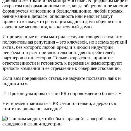
довольно жестокий и бескомпромиссный. В цифровом мире и
открытом информационном поле, когда общественное мнение
формируется мгновенно и безапелляционно, любой промах,
невнимание к деталям, оплошность или недочет могут
привести к тому, что репутация модного дома обрушится в
считанные мгновения, как карточный домик.
И приведенные в этом материале случаи говорят о том, что
положительная репутация – это ключевой, но весьма хрупкий
актив, без которого любой бренд и в любой индустрии
неизбежно теряет привлекательность для потребителей,
партнеров и инвесторов. Только открытость, принятие
ответственности и готовность к переменам демонстрируют
зрелость компании и ее стремление к совершенствованию.
Если вам понравилась статья, не забудьте поставить лайк и
подписаться.
🚩 Проконсультироваться по PR-сопровождению бизнеса »
Нет времени заниматься PR самостоятельно, а держать в
штате пиарщика не выгодно?