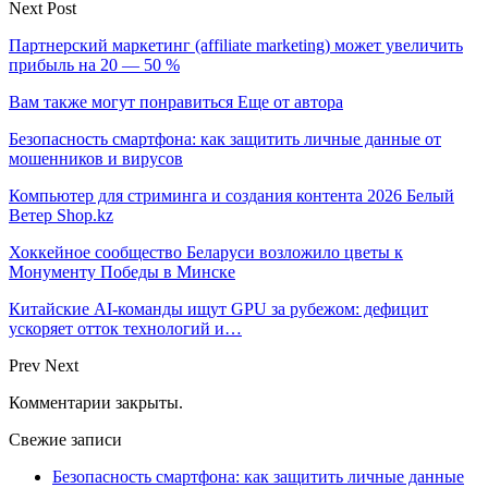
Next Post
Партнерский маркетинг (affiliate marketing) может увеличить
прибыль на 20 — 50 %
Вам также могут понравиться
Еще от автора
Безопасность смартфона: как защитить личные данные от
мошенников и вирусов
Компьютер для стриминга и создания контента 2026 Белый
Ветер Shop.kz
Хоккейное сообщество Беларуси возложило цветы к
Монументу Победы в Минске
Китайские AI-команды ищут GPU за рубежом: дефицит
ускоряет отток технологий и…
Prev
Next
Комментарии закрыты.
Свежие записи
Безопасность смартфона: как защитить личные данные