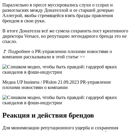
Параллельно в прессе муссировались слухи о ссорах и
разногласиях между Донателлой и ее старшей дочерью
Аллегрой, якобы стремящейся взять бразды правления
брендом в свои руки.
В итоге Донателла всё же сумела сохранить пост креативного
директора Versace, но репутацию легендарного бренда это не
спасло.
🚩 Подробнее о PR-управлении плохими новостями о
компании рассказывали в этой статье >>
Медиа UP business / PRslon 21.09.2023 PR-управление
плохими новостями о компании
Реакция и действия брендов
Для минимизации репутационного ущерба и сохранения