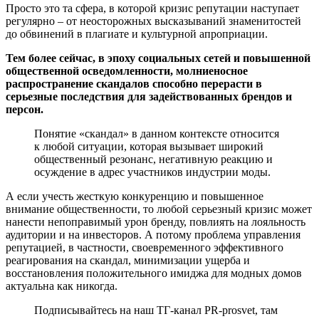
Просто это та сфера, в которой кризис репутации наступает
регулярно – от неосторожных высказываний знаменитостей
до обвинений в плагиате и культурной апроприации.
Тем более сейчас, в эпоху социальных сетей и повышенной
общественной осведомленности, молниеносное
распространение скандалов способно перерасти в
серьезные последствия для задействованных брендов и
персон.
Понятие «скандал» в данном контексте относится
к любой ситуации, которая вызывает широкий
общественный резонанс, негативную реакцию и
осуждение в адрес участников индустрии моды.
А если учесть жесткую конкуренцию и повышенное
внимание общественности, то любой серьезный кризис может
нанести непоправимый урон бренду, повлиять на лояльность
аудитории и на инвесторов. А потому проблема управления
репутацией, в частности, своевременного эффективного
реагирования на скандал, минимизации ущерба и
восстановления положительного имиджа для модных домов
актуальна как никогда.
Подписывайтесь на наш ТГ-канал PR-prosvet, там