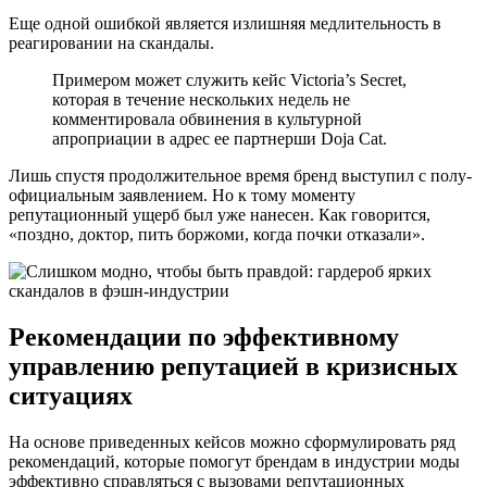
Еще одной ошибкой является излишняя медлительность в
реагировании на скандалы.
Примером может служить кейс Victoria’s Secret,
которая в течение нескольких недель не
комментировала обвинения в культурной
апроприации в адрес ее партнерши Doja Cat.
Лишь спустя продолжительное время бренд выступил с полу-
официальным заявлением. Но к тому моменту
репутационный ущерб был уже нанесен. Как говорится,
«поздно, доктор, пить боржоми, когда почки отказали».
Рекомендации по эффективному
управлению репутацией в кризисных
ситуациях
На основе приведенных кейсов можно сформулировать ряд
рекомендаций, которые помогут брендам в индустрии моды
эффективно справляться с вызовами репутационных