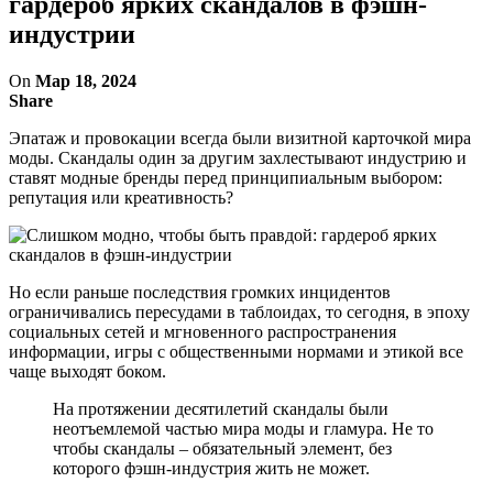
гардероб ярких скандалов в фэшн-
индустрии
On
Мар 18, 2024
Share
Эпатаж и провокации всегда были визитной карточкой мира
моды. Скандалы один за другим захлестывают индустрию и
ставят модные бренды перед принципиальным выбором:
репутация или креативность?
Но если раньше последствия громких инцидентов
ограничивались пересудами в таблоидах, то сегодня, в эпоху
социальных сетей и мгновенного распространения
информации, игры с общественными нормами и этикой все
чаще выходят боком.
На протяжении десятилетий скандалы были
неотъемлемой частью мира моды и гламура. Не то
чтобы скандалы – обязательный элемент, без
которого фэшн-индустрия жить не может.