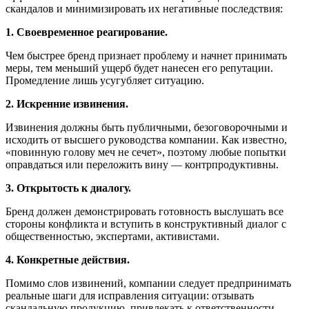
скандалов и минимизировать их негативные последствия:
1. Своевременное реагирование.
Чем быстрее бренд признает проблему и начнет принимать
меры, тем меньший ущерб будет нанесен его репутации.
Промедление лишь усугубляет ситуацию.
2. Искренние извинения.
Извинения должны быть публичными, безоговорочными и
исходить от высшего руководства компании. Как известно,
«повинную голову меч не сечет», поэтому любые попытки
оправдаться или переложить вину — контрпродуктивны.
3. Открытость к диалогу.
Бренд должен демонстрировать готовность выслушать все
стороны конфликта и вступить в конструктивный диалог с
общественностью, экспертами, активистами.
4. Конкретные действия.
Помимо слов извинений, компании следует предпринимать
реальные шаги для исправления ситуации: отзывать
скандальную продукцию, привлекать к ответственности