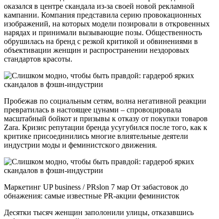
оказался в центре скандала из-за своей новой рекламной
кампании. Компания представила серию провокационных
изображений, на которых модели позировали в откровенных
нарядах и принимали вызывающие позы. Общественность
обрушилась на бренд с резкой критикой и обвинениями в
объективации женщин и распространении нездоровых
стандартов красоты.
Пробежав по социальным сетям, волна негативной реакции
превратилась в настоящее цунами – спровоцировала
масштабный бойкот и призывы к отказу от покупки товаров
Zara. Кризис репутации бренда усугубился после того, как к
критике присоединились многие влиятельные деятели
индустрии моды и феминистского движения.
Маркетинг UP business / PRslon 7 мар От забастовок до
обнажения: самые известные PR-акции феминисток
Десятки тысяч женщин заполонили улицы, отказавшись