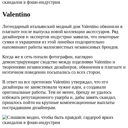
Valentino
Легендарный итальянский модный дом Valentino обвинили в
плагиате после выпуска новой коллекции аксессуаров. Ряд
дизайнеров и экспертов индустрии заявили, что некоторые
сумки и украшения из этой линейки подозрительно
напоминают работы малоизвестных независимых брендов.
Когда же в сеть попали фотографии, наглядно
демонстрирующие сходство между изделиями Valentino и
творениями независимых дизайнеров, обвинения в плагиате и
неэтичном поведении посыпались со всех сторон.
В ответ на все претензии Valentino утверждал, что его
дизайнеры не заимствовали чужие идеи, а создавали
оригинальные работы. Тем не менее, бренду не удалось
избежать репутационного ущерба и, дабы замять скандал,
пришлось пойти на крупные компенсационные выплаты
пострадавшим дизайнерам.