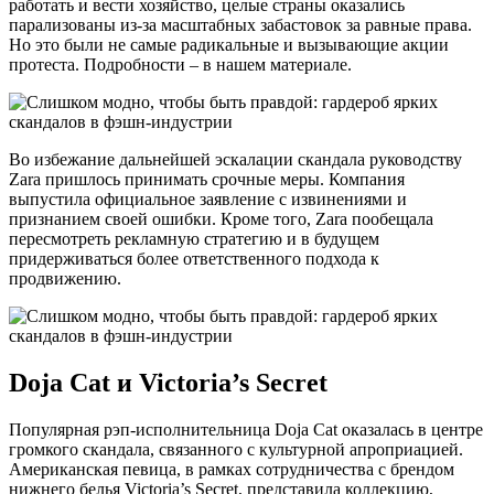
работать и вести хозяйство, целые страны оказались
парализованы из-за масштабных забастовок за равные права.
Но это были не самые радикальные и вызывающие акции
протеста. Подробности – в нашем материале.
Во избежание дальнейшей эскалации скандала руководству
Zara пришлось принимать срочные меры. Компания
выпустила официальное заявление с извинениями и
признанием своей ошибки. Кроме того, Zara пообещала
пересмотреть рекламную стратегию и в будущем
придерживаться более ответственного подхода к
продвижению.
Doja Cat и Victoria’s Secret
Популярная рэп-исполнительница Doja Cat оказалась в центре
громкого скандала, связанного с культурной апроприацией.
Американская певица, в рамках сотрудничества с брендом
нижнего белья Victoria’s Secret, представила коллекцию,