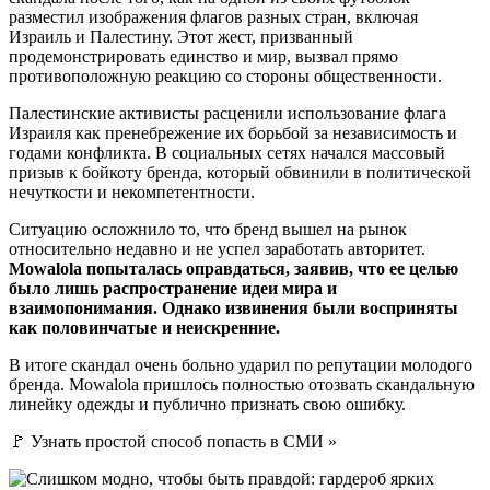
разместил изображения флагов разных стран, включая
Израиль и Палестину. Этот жест, призванный
продемонстрировать единство и мир, вызвал прямо
противоположную реакцию со стороны общественности.
Палестинские активисты расценили использование флага
Израиля как пренебрежение их борьбой за независимость и
годами конфликта. В социальных сетях начался массовый
призыв к бойкоту бренда, который обвинили в политической
нечуткости и некомпетентности.
Ситуацию осложнило то, что бренд вышел на рынок
относительно недавно и не успел заработать авторитет.
Mowalola попыталась оправдаться, заявив, что ее целью
было лишь распространение идеи мира и
взаимопонимания. Однако извинения были восприняты
как половинчатые и неискренние.
В итоге скандал очень больно ударил по репутации молодого
бренда. Mowalola пришлось полностью отозвать скандальную
линейку одежды и публично признать свою ошибку.
🚩 Узнать простой способ попасть в СМИ »