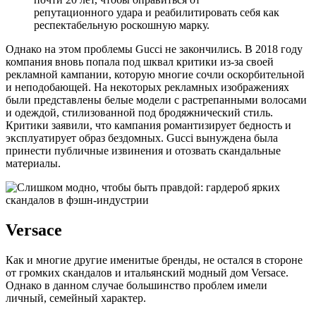
репутационного удара и реабилитировать себя как
респектабельную роскошную марку.
Однако на этом проблемы Gucci не закончились. В 2018 году
компания вновь попала под шквал критики из-за своей
рекламной кампании, которую многие сочли оскорбительной
и неподобающей. На некоторых рекламных изображениях
были представлены белые модели с растрепанными волосами
и одеждой, стилизованной под бродяжнический стиль.
Критики заявили, что кампания романтизирует бедность и
эксплуатирует образ бездомных. Gucci вынуждена была
принести публичные извинения и отозвать скандальные
материалы.
Versace
Как и многие другие именитые бренды, не остался в стороне
от громких скандалов и итальянский модный дом Versace.
Однако в данном случае большинство проблем имели
личный, семейный характер.