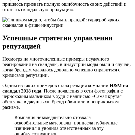
пришлось признать полную ошибочность своих действий и
отозвать скандальную продукцию.
Успешные стратегии управления
репутацией
Несмотря на многочисленные примеры неудачного
реагирования на скандалы, в индустрии моды были и случаи,
когда брендам удавалось довольно успешно справиться с
кризисами репутации.
Одним из таких примеров стала реакция компании
H&M на
скандал 2018 года.
После появления в сети фотографии с
чернокожим мальчиком в худи с надписью «Самая крутая
обезьянка в джунглях», бренд обвинили в неприкрытом
расизме.
Компания незамедлительно отозвала
оскорбительные материалы, принесла публичные
извинения и уволила ответственных за эту
ошибку сотрудников.