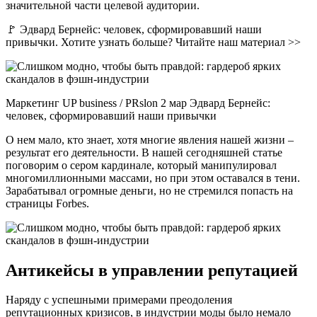
значительной части целевой аудитории.
🚩 Эдвард Бернейс: человек, сформировавший наши
привычки. Хотите узнать больше? Читайте наш материал >>
Маркетинг UP business / PRslon 2 мар Эдвард Бернейс:
человек, сформировавший наши привычки
О нем мало, кто знает, хотя многие явления нашей жизни –
результат его деятельности. В нашей сегодняшней статье
поговорим о сером кардинале, который манипулировал
многомиллионными массами, но при этом оставался в тени.
Зарабатывал огромные деньги, но не стремился попасть на
страницы Forbes.
Антикейсы в управлении репутацией
Наряду с успешными примерами преодоления
репутационных кризисов, в индустрии моды было немало