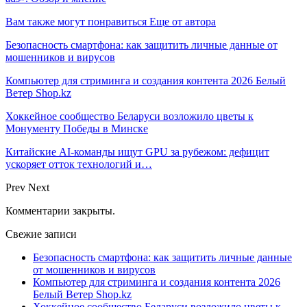
Вам также могут понравиться
Еще от автора
Безопасность смартфона: как защитить личные данные от
мошенников и вирусов
Компьютер для стриминга и создания контента 2026 Белый
Ветер Shop.kz
Хоккейное сообщество Беларуси возложило цветы к
Монументу Победы в Минске
Китайские AI-команды ищут GPU за рубежом: дефицит
ускоряет отток технологий и…
Prev
Next
Комментарии закрыты.
Свежие записи
Безопасность смартфона: как защитить личные данные
от мошенников и вирусов
Компьютер для стриминга и создания контента 2026
Белый Ветер Shop.kz
Хоккейное сообщество Беларуси возложило цветы к