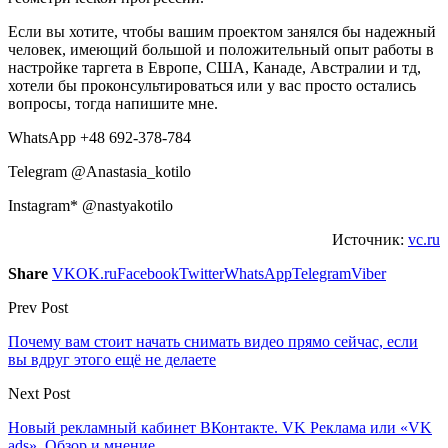
Если вы хотите, чтобы вашим проектом занялся бы надежный
человек, имеющий большой и положительный опыт работы в
настройке таргета в Европе, США, Канаде, Австралии и тд,
хотели бы проконсультироваться или у вас просто остались
вопросы, тогда напишите мне.
WhatsApp +48 692-378-784
Telegram @Anastasia_kotilo
Instagram* @nastyakotilo
Источник:
vc.ru
Share
VK
OK.ru
Facebook
Twitter
WhatsApp
Telegram
Viber
Prev Post
Почему вам стоит начать снимать видео прямо сейчас, если
вы вдруг этого ещё не делаете
Next Post
Новый рекламный кабинет ВКонтакте. VK Реклама или «VK
ads». Обзор и мнение