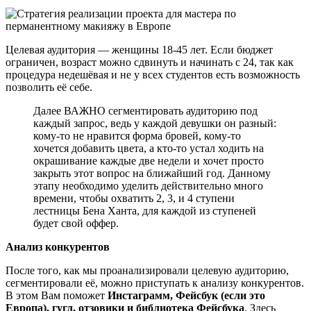
Целевая аудитория — женщины 18-45 лет. Если бюджет
ограничен, возраст можно сдвинуть и начинать с 24, так как
процедура недешёвая и не у всех студентов есть возможность
позволить её себе.
Далее ВАЖНО сегментировать аудиторию под
каждый запрос, ведь у каждой девушки он разный:
кому-то не нравится форма бровей, кому-то
хочется добавить цвета, а кто-то устал ходить на
окрашивание каждые две недели и хочет просто
закрыть этот вопрос на ближайший год. Данному
этапу необходимо уделить действительно много
времени, чтобы охватить 2, 3, и 4 ступени
лестницы Бена Ханта, для каждой из ступеней
будет свой оффер.
Анализ конкурентов
После того, как мы проанализировали целевую аудиторию,
сегментировали её, можно приступать к анализу конкурентов.
В этом Вам поможет
Инстаграмм, Фейсбук (если это
Европа), гугл, отзовики и библиотека Фейсбука
. Здесь