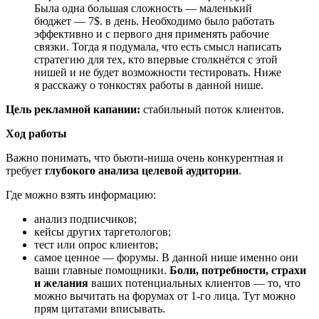
Была одна большая сложность — маленький
бюджет — 7$. в день. Необходимо было работать
эффективно и с первого дня применять рабочие
связки. Тогда я подумала, что есть смысл написать
стратегию для тех, кто впервые столкнётся с этой
нишей и не будет возможности тестировать. Ниже
я расскажу о тонкостях работы в данной нише.
Цель рекламной капании:
стабильный поток клиентов.
Ход работы
Важно понимать, что бьюти-ниша очень конкурентная и
требует
глубокого анализа целевой аудитории
.
Где можно взять информацию:
анализ подписчиков;
кейсы других таргетологов;
тест или опрос клиентов;
самое ценное — форумы. В данной нише именно они
ваши главные помощники.
Боли, потребности, страхи
и желания
ваших потенциальных клиентов — то, что
можно вычитать на форумах от 1-го лица. Тут можно
прям цитатами вписывать.