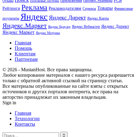
Поиск
РСЯ
Приложения
ПромоСтраницы
Поисковые системы
Отзывы
Реклама
Рекламодателям
Товары
Рейтинги
Сервисы
Финансовые
Яндекс
Яндекс.Директ
результаты
Яндекс.Карты
Яндекс.Маркет
Яндекс Директ
Яндекс Вебмастер
Яндекс Браузер
Яндекс Маркет
Яндекс Метрика
Главная
Помощь
Клиентам
Партнерам
© 2026 - MustanHost. Все права защищены.
Любое копирование материалов с нашего ресурса разрешается
только с обратной активной ссылкой на страницу статьи.
Все материалы опубликованные на сайте взяты с открытых
источников и других порталов интернета, все права на
авторство принадлежат их законным владельцам.
Sign in
Главная
Технологии
Контакты