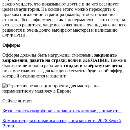
важно увидеть, что показывают другие и на что реагирует
целевая аудитория. На основе этого можно переходить к
правкам посадочной страницы (важно, чтобы посадочная
страница была оформлена, так как перманент — это не то, на
что легко решиться, чаще всего женщины очень долго на него
решаются и очень долго выбирают мастера) и написанию
ОФФЕРОВ.
Офферы
Офферы должны быть нагружены смыслами,
закрывать
возражения, давить на страхи, боли и ЖЕЛАНИЯ
. Также в
бьюти-нише хорошо работают
скидки и зачёркнутые цены
,
но самое главное — для каждого сегмента будет свой оффер,
который откликнется и зацепит.
Сейчас читают
Безопасность смартфона: как защитить личные данные от…
Компьютер для стриминга и создания контента 2026 Белый
Ветер…