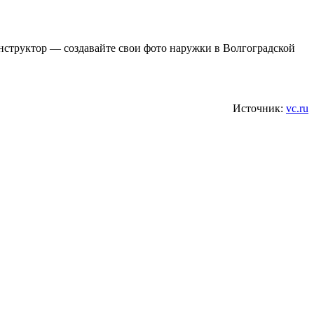
онструктор — создавайте свои фото наружки в Волгоградской
Источник:
vc.ru