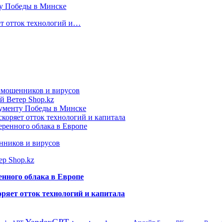
ту Победы в Минске
ет отток технологий и…
т мошенников и вирусов
й Ветер Shop.kz
нументу Победы в Минске
коряет отток технологий и капитала
еренного облака в Европе
нников и вирусов
ер Shop.kz
енного облака в Европе
ряет отток технологий и капитала