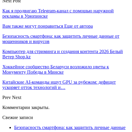
Next Post
Как я продвигаю Telegram-канал с помощью наружной
рекламы в Урюпинске
Вам также могут понравиться
Еще от автора
Безопасность смартфона: как защитить личные данные от
мошенников и вирусов
Компьютер для стриминга и создания контента 2026 Белый
Ветер Shop.kz
Хоккейное сообщество Беларуси возложило цветы к
Монументу Победы в Минске
Китайские AI-команды ищут GPU за рубежом: дефицит
ускоряет отток технологий и…
Prev
Next
Комментарии закрыты.
Свежие записи
Безопасность смартфона: как защитить личные данные