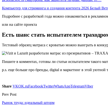
Компьютер для стриминга и создания контента 2026 Белый Ве
Подробнее с разработкой года можно ознакомиться в рекламно
или на сайте проекта
Есть шанс стать испытателем траходро
Тестовый образец матраса с кроватью можно выиграть в конкурс
Пишите в комментах, готовы ли статьи испытателем такого мат
p.s. еще больше про бренды, digital и маркетинг в этой уютной 
Share
VK
OK.ru
Facebook
Twitter
WhatsApp
Telegram
Viber
Prev Post
Рынок труда: идеальный шторм