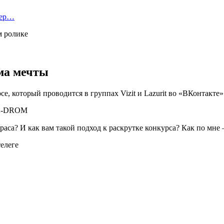
тер…
м ролике
ма мечты
е, который проводится в группах Vizit и Lazurit во «ВКонтакте»
раса? И как вам такой подход к раскрутке конкурса? Как по мне
телеге