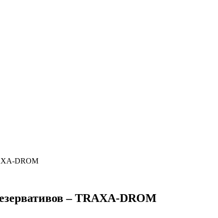
 TRAXA-DROM
з презервативов – TRAXA-DROM