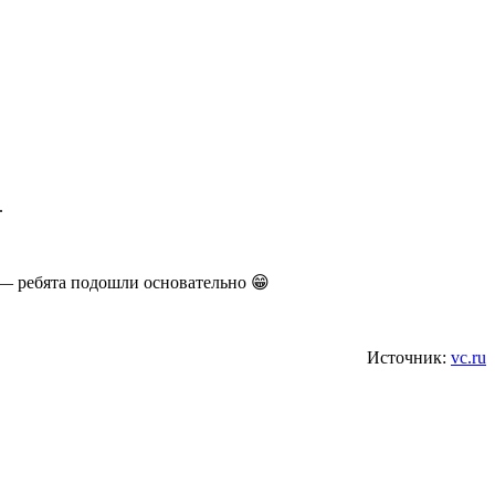
.
 — ребята подошли основательно 😁
Источник:
vc.ru