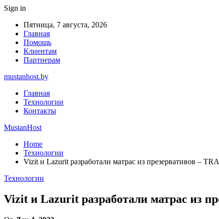
Sign in
Пятница, 7 августа, 2026
Главная
Помощь
Клиентам
Партнерам
mustanhost.by
Главная
Технологии
Контакты
MustanHost
Home
Технологии
Vizit и Lazurit разработали матрас из презервативов –
Технологии
Vizit и Lazurit разработали матрас и