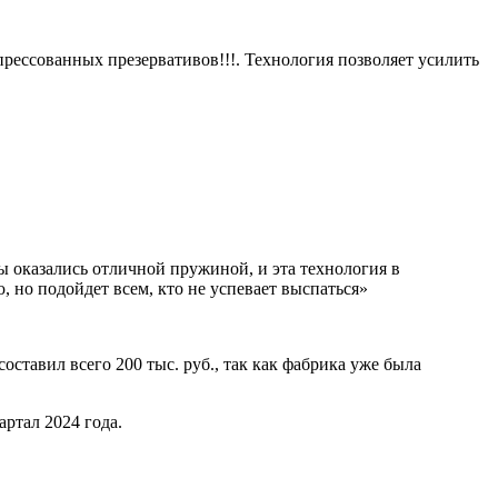
рессованных презервативов!!!. Технология позволяет усилить
ы оказались отличной пружиной, и эта технология в
 но подойдет всем, кто не успевает выспаться»
ставил всего 200 тыс. руб., так как фабрика уже была
ртал 2024 года.