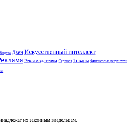
Искусственный интеллект
Дзен
Выдача
Реклама
Рекламодателям
Товары
Сервисы
Финансовые результаты
ка
ринадлежат их законным владельцам.