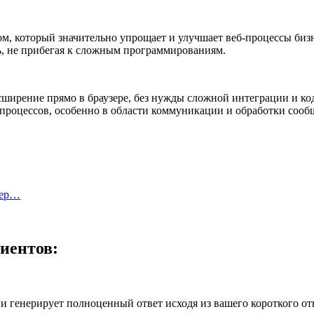
м, который значительно упрощает и улучшает веб-процессы бизн
ь, не прибегая к сложным программированиям.
сширение прямо в браузере, без нужды сложной интеграции и код
процессов, особенно в области коммуникации и обработки сооб
тер…
иентов:
и генерирует полноценный ответ исходя из вашего короткого от