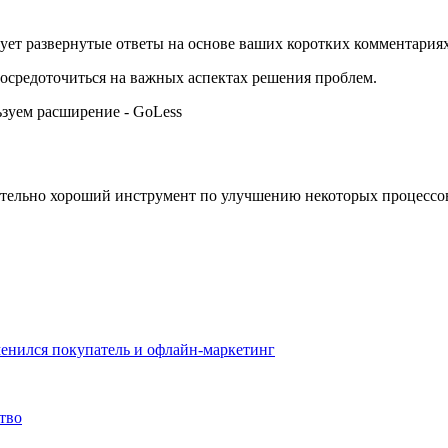
ует развернутые ответы на основе ваших коротких комментариях
сосредоточиться на важных аспектах решения проблем.
ительно хороший инструмент по улучшению некоторых процессов в
зменился покупатель и офлайн-маркетинг
тво