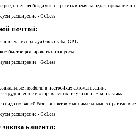
трее, и нет необходимости тратить время на редактирование тек
ной почтой:
 письма, используя блок c Chat GPT.
жно быстро реагировать на запросы.
 социальные профили в настройках автоматизации.
сотрудничестве и отправляет их по указанным контактам.
о вида по вашей базе контактов с минимальными затратами вре
 заказа клиента: