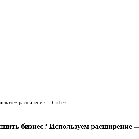
пользуем расширение — GoLess
чшить бизнес? Используем расширение 