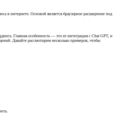
еса в интернете. Основой является браузерное расширение под
динга. Главная особенность — это ее интеграция с Chat GPT, и
щений. Давайте рассмотирим несколько примеров, чтобы
вета.