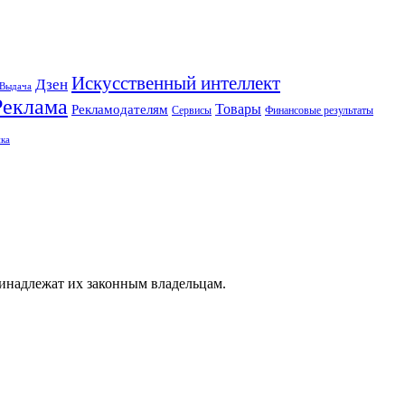
Искусственный интеллект
Дзен
Выдача
Реклама
Рекламодателям
Товары
Сервисы
Финансовые результаты
ка
ринадлежат их законным владельцам.