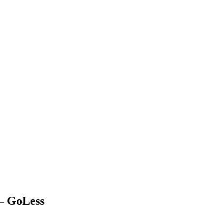
— GoLess