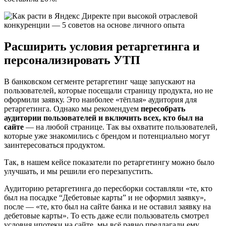
Расширить условия ретаргетинга и
персонализировать УТП
В банковском сегменте ретаргетинг чаще запускают на
пользователей, которые посещали страницу продукта, но не
оформили заявку. Это наиболее «тёплая» аудитория для
ретаргетинга. Однако мы рекомендуем
пересобрать
аудитории пользователей и включить всех, кто был на
сайте
— на любой странице. Так вы охватите пользователей,
которые уже знакомились с брендом и потенциально могут
заинтересоваться продуктом.
Так, в нашем кейсе показатели по ретаргетингу можно было
улучшать, и мы решили его перезапустить.
Аудиторию ретаргетинга до пересборки составляли «те, кто
был на посадке “Дебетовые карты” и не оформил заявку»,
после — «те, кто был на сайте банка и не оставил заявку на
дебетовые карты». То есть даже если пользователь смотрел
условия ипотеки на сайте, мы всё равно предлагали ему