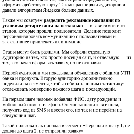
оформить дебетовую карту. Так мы расширяли аудиторию и
давали алгоритмам Яндекса больше данных.
Также мы советуем
разделить рекламные кампании по
условиям ретаргетинга на несколько
— в зависимости от
этапов, которые прошли пользователи. Деление позволит
персонализировать коммуникацию с пользователями и
эффективнее привлекать их внимание.
Этапы могут быть разными. Мы собрали отдельную
аудиторию из тех, кто просто посещал сайт, и отдельную — из
тех, кто начал оформлять заявку, но не отправил.
Первой аудитории мы показывали объявления с общими УТП
банка и продукта. Вторую аудиторию дополнительно
поделили на сегменты, чтобы собирать по ним статистику:
отслеживать конверсию каждого шага в последующий.
На первом шаге человек добавлял ФИО, дату рождения и
мобильный номер телефона. Он мог заполнить все поля,
получить код из SMS и ввести его, но так и не перейти на
следующий шаг.
Такой пользователь попадал в сегмент «Перешли к шагу 1, не
дошли до шага 2, не отправили заявку».