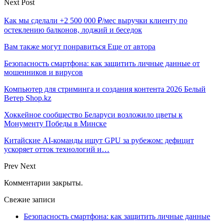
Next Post
Как мы сделали +2 500 000 ₽/мес выручки клиенту по
остеклению балконов, лоджий и беседок
Вам также могут понравиться
Еще от автора
Безопасность смартфона: как защитить личные данные от
мошенников и вирусов
Компьютер для стриминга и создания контента 2026 Белый
Ветер Shop.kz
Хоккейное сообщество Беларуси возложило цветы к
Монументу Победы в Минске
Китайские AI-команды ищут GPU за рубежом: дефицит
ускоряет отток технологий и…
Prev
Next
Комментарии закрыты.
Свежие записи
Безопасность смартфона: как защитить личные данные