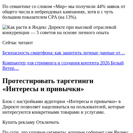
По семантике со словом «Мир» мы получили 44% заявок от
общего числа в небрендовых кампаниях, хотя и с чуть
большим показателем CPA (на 13%).
Сейчас читают
Безопасность смартфона: как защитить личные данные от…
Компьютер для стриминга и создания контента 2026 Белый
Ветер…
Протестировать таргетинги
«Интересы и привычки»
Блок с настройками аудитории «Интересы и привычки» в
Директе позволяет нацеливаться на пользователей, которые
интересуются конкретными товарами и услугами.
Купить рекламу Отключить
По сути, это готовые сегменты, которые собирает сам Яндекс