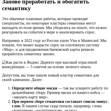
Заново проработать и обогатить
семантику
Это обычные плановые работы, которые проводят
специалисты, но некоторые кластеры семантики могут
выпадать из поля зрения. Мы убедились на опыте, что нужно
реагировать на события в мире и анализировать спрос.
Например, в 2022 году из России ушли Visa и Mastercard. Мы
поняли, что может вырасти спрос на платёжную систему
«Мир», и для продвижения банковской карты решили
проработать семантику заново.
Допустим, вы тоже нашли новый кластер семантики для
своей кампании. Далее:
Определите общие маски
— так вы ускорите работу по
дальнейшему сбору. Пример маски из нашего кейса —
«заказать карту мир».
При первом сборе семантики составьте список минус-
слов.
В нашем случае сюда попали, например, слова
«контурная», «политическая», «класс».