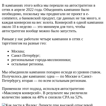
В кампаниях этого кейса мы перешли на автостратегии в
сетях в апреле 2022 года. Объединять кампании было
необходимо, поскольку мы продвигали не проект в e-
commerce, а банковский продукт, где данных не так много, и
каждая конверсия на вес золота. Конверсий в одной кампании
около 10 в неделю — это минимум для того, чтобы
автостратегии вообще можно было запустить.
Раньше у нас работали четыре кампании в сетях с
таргетингом на разные гео:
Москва;
Санкт-Петербург;
региональные города-миллионники;
остальные регионы.
Мы объединили кампании попарно исходя из уровня ставок.
Получилось две кампании: одна — по Москве и Санкт-
Петербургу, вторая — по всем остальным регионам.
Применили этот подход, используя автостратегию
«Максимум конверсий». В результате мы увеличили
количество заявок на 40% и снизили CPA на 52%.