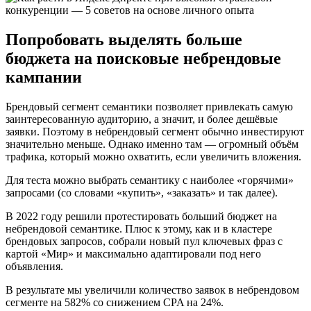
Попробовать выделять больше
бюджета на поисковые небрендовые
кампании
Брендовый сегмент семантики позволяет привлекать самую
заинтересованную аудиторию, а значит, и более дешёвые
заявки. Поэтому в небрендовый сегмент обычно инвестируют
значительно меньше. Однако именно там — огромный объём
трафика, который можно охватить, если увеличить вложения.
Для теста можно выбрать семантику с наиболее «горячими»
запросами (со словами «купить», «заказать» и так далее).
В 2022 году решили протестировать больший бюджет на
небрендовой семантике. Плюс к этому, как и в кластере
брендовых запросов, собрали новый пул ключевых фраз с
картой «Мир» и максимально адаптировали под него
объявления.
В результате мы увеличили количество заявок в небрендовом
сегменте на 582% со снижением CPA на 24%.