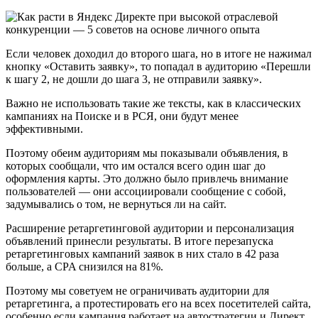
Если человек доходил до второго шага, но в итоге не нажимал
кнопку «Оставить заявку», то попадал в аудиторию «Перешли
к шагу 2, не дошли до шага 3, не отправили заявку».
Важно не использовать такие же тексты, как в классических
кампаниях на Поиске и в РСЯ, они будут менее
эффективными.
Поэтому обеим аудиториям мы показывали объявления, в
которых сообщали, что им остался всего один шаг до
оформления карты. Это должно было привлечь внимание
пользователей — они ассоциировали сообщение с собой,
задумывались о том, не вернуться ли на сайт.
Расширение ретаргетинговой аудитории и персонализация
объявлений принесли результаты. В итоге перезапуска
ретаргетинговых кампаний заявок в них стало в 42 раза
больше, а CPA снизился на 81%.
Поэтому мы советуем не ограничивать аудитории для
ретаргетинга, а протестировать его на всех посетителей сайта,
особенно если кампания работает на автостратегии и Директ