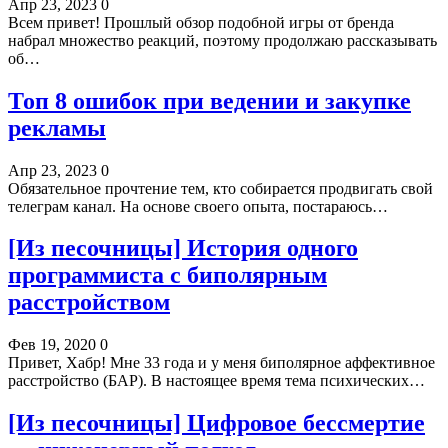
Апр 23, 2023
0
Всем привет! Прошлый обзор подобной игры от бренда
набрал множество реакций, поэтому продолжаю рассказывать
об…
Топ 8 ошибок при ведении и закупке
рекламы
Апр 23, 2023
0
Обязательное прочтение тем, кто собирается продвигать свой
телеграм канал. На основе своего опыта, постараюсь…
[Из песочницы] История одного
программиста с биполярным
расстройством
Фев 19, 2020
0
Привет, Хабр! Мне 33 года и у меня биполярное аффективное
расстройство (БАР). В настоящее время тема психических…
[Из песочницы] Цифровое бессмертие