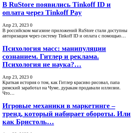
В RuStore появились Tinkoff ID и
оплата через Tinkoff Pay
Апр 23, 2023
0
В российском магазине приложений RuStore стали доступны
авторизация через систему Tinkoff ID и оплата с помощью…
Психология масс: манипуляции
сознанием. Гитлер и реклама.
Психология не наука?…
Апр 23, 2023
0
Краткая история о том, как Гитлер красиво рисовал, папа
римский заработал на Чуме, дуракам продавали иллюзии.
Что…
Игровые механики в маркетинге –
тренд, который набирает обороты. Или
как Бристоль…