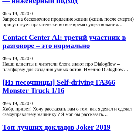
— инженерный подход
Фев 19, 2020
0
Запрос на бесконечное продление жизни (жизнь после смерти)
присутствует практически во все время существования…
Contact Center AI: третий участник в
разговоре – это нормально
Фев 19, 2020
0
Наши клиенты и читатели блога знают про Dialogflow –
платформу для создания умных ботов. Именно Dialogflow…
[Из песочницы] Self-driving ГАЗ66
Monster Truck 1/16
Фев 19, 2020
0
Хабр, привет! Хочу рассказать вам о том, как я делал и сделал
самоуправляему машинку ? Я мог бы рассказать…
Топ лучших докладов Joker 2019